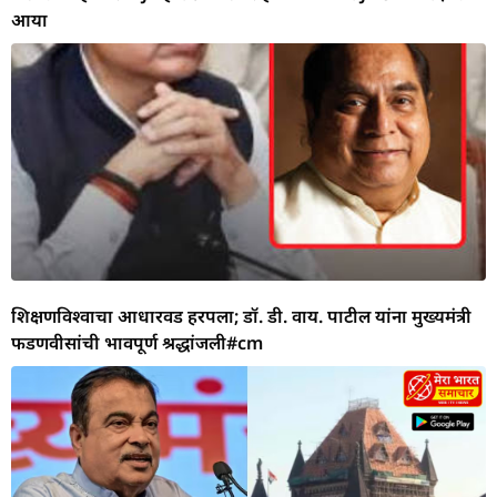
आया
शिक्षणविश्वाचा आधारवड हरपला; डॉ. डी. वाय. पाटील यांना मुख्यमंत्री
फडणवीसांची भावपूर्ण श्रद्धांजली#cm