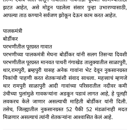
झटत आहेत, असे मोडून पडलेला संसार पुन्हा उभारण्यासाठी,
आपल्या ताठ कण्याने सर्वजण झोकून देऊन काम करत आहेत.
पालकमंत्री
बोर्डीकर
परभणीतील पूरग्रस्त गावात
परभणीच्या पालकमंत्री मेघना बोर्डीकर यांनी सलग तिसऱ्या दिवशी
परभणीतील पूरग्रस्त मानवत पाथरी गंगाखेड तालुक्यातील साळापुरी,
थार,रामपुरी, ब्रम्हपुरी यासह अनेक गावांना भेट देवून नुकसानग्रस्त
पिकांची पाहणी करत शेतकऱ्यांशी संवाद साधला. महत्त्वाचं म्हणजे
थार रामपुरी साळापुरी आदी गावांच्या परिसरातील नदीवर कमी
उंचीच्या पुलांमुळे गावकऱ्यांना अडकून पडावं लागत आहे, हे पूलही
लवकरच केले जाणार असल्याची माहिती बोर्डीकर यांनी दिली.
तसेच, जिल्ह्यातील नुकसानग्रस्त 52 पैकी 52 मंडळांनाही मदत
मिळणार असल्याचं त्यांनी शेतकऱ्यांना आश्वासित केलं आहे.