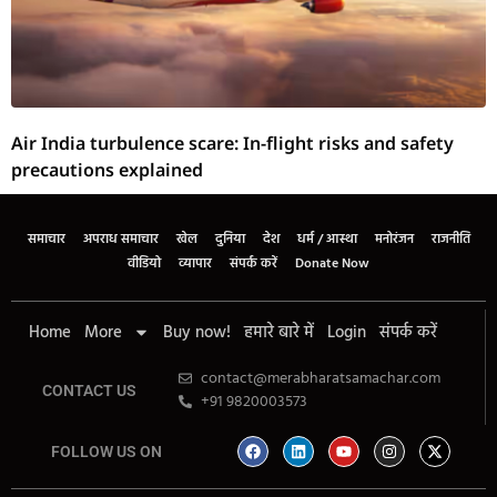
Air India turbulence scare: In-flight risks and safety
precautions explained
समाचार
अपराध समाचार
खेल
दुनिया
देश
धर्म / आस्था
मनोरंजन
राजनीति
वीडियो
व्यापार
संपर्क करें
Donate Now
Home
More
Buy now!
हमारे बारे में
Login
संपर्क करें
contact@merabharatsamachar.com
CONTACT US
+91 9820003573
FOLLOW US ON