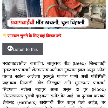
समाचार सुनने के लिए यहां क्लिक करें
Listen to this
मराठवाड्यातील धाराशिव, लातूरसह बीड (Beed) जिल्ह्यातही
मुसळधार पावसाने शेतकऱ्यांचं अतोनात नुकसान झालं असून अनेक
गावात नद्यांना आलेल्या पुरामुळे पाणीच पाणी अशी परिस्थिती
पाहायला मिळाली. बीड जिल्ह्यात अति मुसळधार पावसाने
सिंदफणा नदीला महापूर आला असून हा पूर (Flood)
ओसरल्यानंतर पुराची दाहकता समोर येत आहे. या पुराच्या पाण्यात
शेतीसह (Farmers) खरीपाची पीक वाहून गेली आहेत, तर