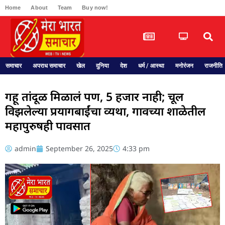
Home
About
Team
Buy now!
समाचार
अपराध समाचार
खेल
दुनिया
देश
धर्म / आस्था
मनोरंजन
राजनीति
गहू तांदूळ मिळालं पण, 5 हजार नाही; चूल
विझलेल्या प्रयागबाईंचा व्यथा, गावच्या शाळेतील
महापुरुषही पावसात
admin
September 26, 2025
4:33 pm