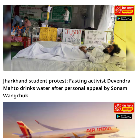
Jharkhand student protest: Fasting activist Devendra
Mahto drinks water after personal appeal by Sonam
Wangchuk