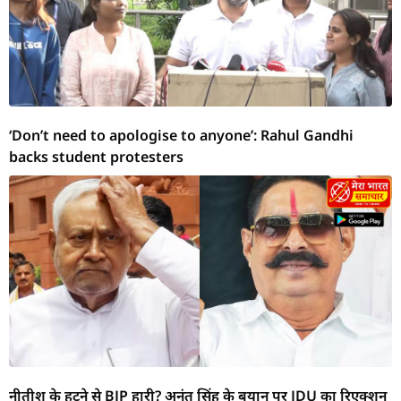
‘Don’t need to apologise to anyone’: Rahul Gandhi
backs student protesters
नीतीश के हटने से BJP हारी? अनंत सिंह के बयान पर JDU का रिएक्शन