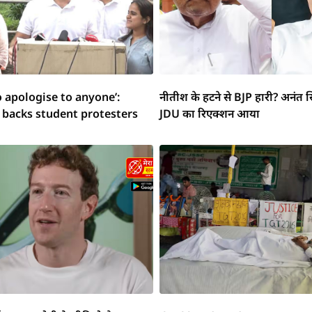
o apologise to anyone’:
नीतीश के हटने से BJP हारी? अनंत स
 backs student protesters
JDU का रिएक्शन आया