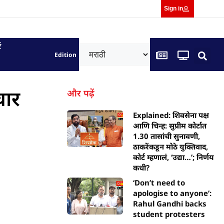
Sign in
ं
Edition
चार
और पढ़ें
Explained: शिवसेना पक्ष
आणि चिन्ह: सुप्रीम कोर्टात
1.30 तासांची सुनावणी,
ठाकरेंकडून मोठे युक्तिवाद,
कोर्ट म्हणालं, ‘उद्या…’; निर्णय
कधी?
‘Don’t need to
apologise to anyone’:
Rahul Gandhi backs
student protesters