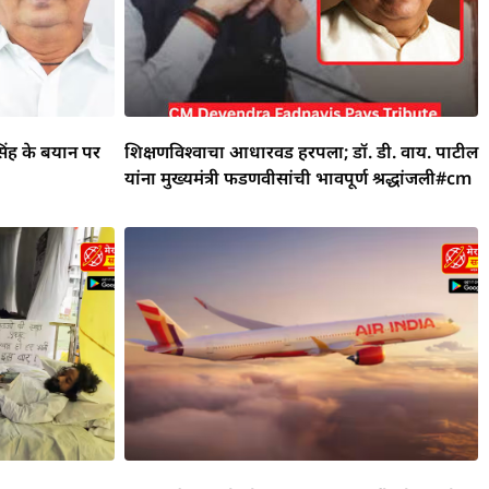
िंह के बयान पर
शिक्षणविश्वाचा आधारवड हरपला; डॉ. डी. वाय. पाटील
यांना मुख्यमंत्री फडणवीसांची भावपूर्ण श्रद्धांजली#cm