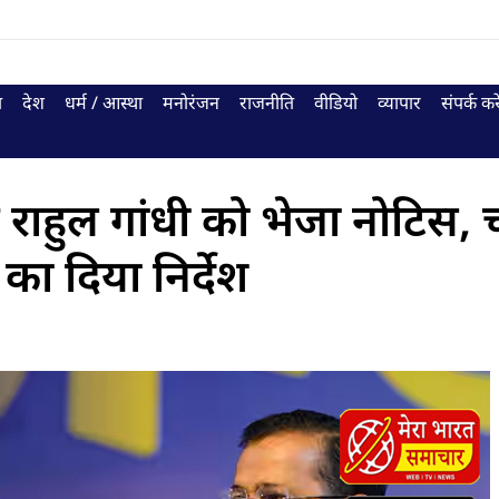
ा
देश
धर्म / आस्था
मनोरंजन
राजनीति
वीडियो
व्यापार
संपर्क करे
राहुल गांधी को भेजा नोटिस, 
का दिया निर्देश