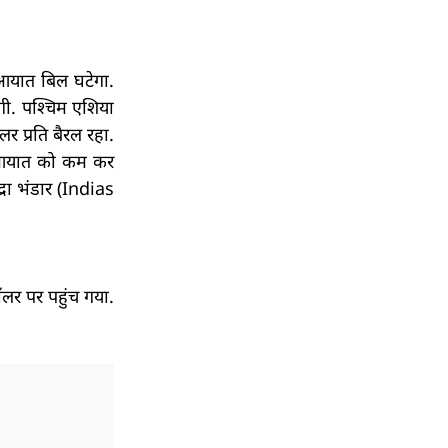
आयात बिल घटेगा.
गी. पश्चिम एशिया
र प्रति बैरल रहा.
ीच आयात को कम कर
रा भंडार (Indias
लर पर पहुंच गया.