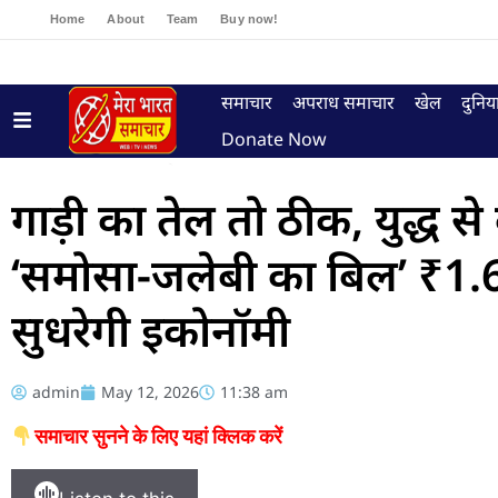
Home
About
Team
Buy now!
समाचार
अपराध समाचार
खेल
दुनिय
Donate Now
गाड़ी का तेल तो ठीक, युद्ध स
‘समोसा-जलेबी का बिल’ ₹1.6
सुधरेगी इकोनॉमी
admin
May 12, 2026
11:38 am
समाचार सुनने के लिए यहां क्लिक करें