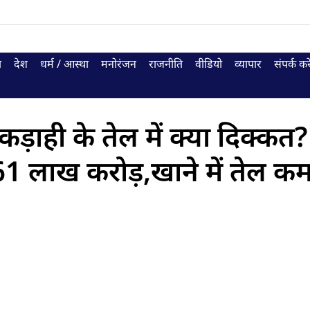
ा
देश
धर्म / आस्था
मनोरंजन
राजनीति
वीडियो
व्यापार
संपर्क करे
े कड़ाही के तेल में क्या दिक्क
1 लाख करोड़,खाने में तेल कम