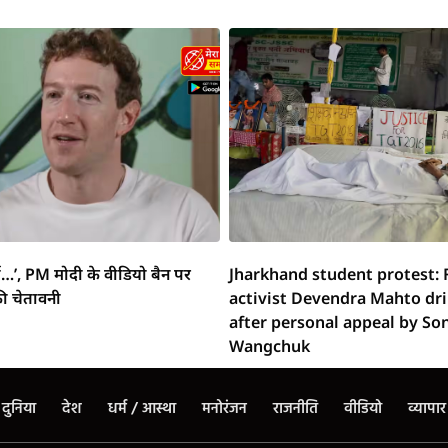
्ग…’, PM मोदी के वीडियो बैन पर
Jharkhand student protest: 
ी चेतावनी
activist Devendra Mahto dr
after personal appeal by S
Wangchuk
दुनिया
देश
धर्म / आस्था
मनोरंजन
राजनीति
वीडियो
व्यापार