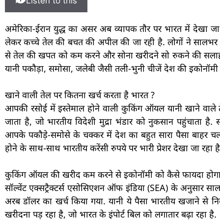
Listen to this
अमेरिका-ईरान युद्ध का असर अब व्यापक तौर पर भारत में देखा जा रहा 
लेकर कच्चे तेल की बचत की अपील की जा रही है. लोगों ने सालभर सोना
से तेल की खपत को कम करने और सोना खरीदने सो रुकने की सलाह दी
यानी पकौड़ा, समोसा, जलेबी जैसी तली-भुनी चीजें देश की इकोनॉमी 
खाने वाली तेल पर कितना खर्च करता है भारत ?
आपकी रसोई में इस्तेमाल होने वाली कुकिंग ऑयल यानी खाने वाले त
जाता है, जो भारतीय विदेशी मुद्रा भंडार को नुकसान पहुंचाता
आपके पकौड़े-समोसे के चक्कर में देश का बहुत सारा पैसा बाहर चल
होने के साथ-साथ भारतीय करेंसी रुपये पर भारी प्रेशर देखा जा रहा है
कुकिंग ऑयल की खरीद कम करने से इकोनॉमी को कैसे फायदा होगा
सॉल्वेंट एक्सट्रैक्टर्स एसोसिएशन ऑफ इंडिया (SEA) के अनुसार 
अरब डॉलर का खर्च किया गया. यानी ये पैसा भारतीय खजाने से निका
खरीदना पड़ रहा है, जो भारत के इंपोर्ट बिल को लगातार बढ़ा रहा है.