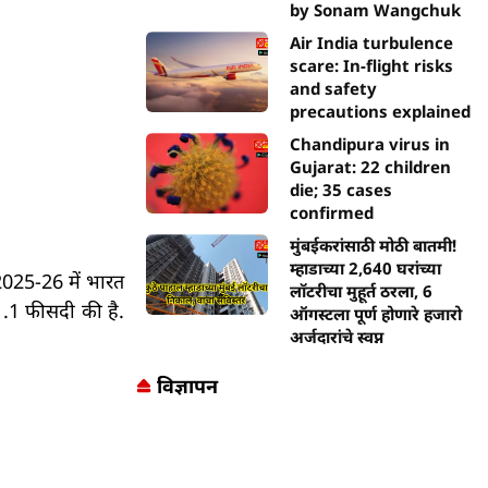
by Sonam Wangchuk
Air India turbulence
scare: In-flight risks
and safety
precautions explained
Chandipura virus in
Gujarat: 22 children
die; 35 cases
confirmed
मुंबईकरांसाठी मोठी बातमी!
म्हाडाच्या 2,640 घरांच्या
2025-26 में भारत
लॉटरीचा मुहूर्त ठरला, 6
1.1 फीसदी की है.
ऑगस्टला पूर्ण होणारे हजारो
अर्जदारांचे स्वप्न
विज्ञापन