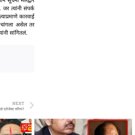
 सूचना मेलद्वारे
र त्यांनी संपर्क
्याप्रमाणे कारवाई
े चांगला असेल तर
ांनी सांगितलं.
NEXT
हे प्रोजेक्ट मरिना?