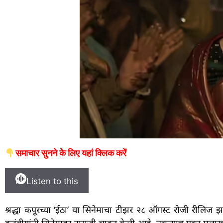
समाचार सुनने के लिए यहां क्लिक करें
Listen to this
श्रद्धा कपूरच्या ‘ईठा’ या सिनेमाचा टीझर २८ ऑगस्ट रोजी रीलिज