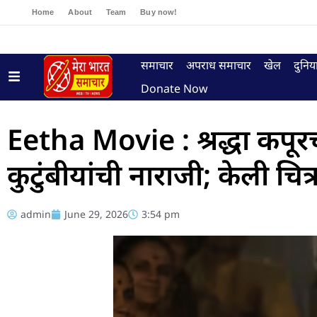
Home
About
Team
Buy now!
समाचार
अपराध समाचार
खेल
दुनिय
Donate Now
Eetha Movie : श्रद्धा कपूर
कुटुंबीयांची नाराजी; केली च
admin
June 29, 2026
3:54 pm