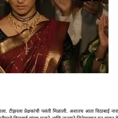
 झाला. टीझरला प्रेक्षकांची पसंती मिळाली. अशातच आता विठाबाई नार