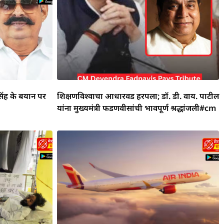
िंह के बयान पर
शिक्षणविश्वाचा आधारवड हरपला; डॉ. डी. वाय. पाटील
यांना मुख्यमंत्री फडणवीसांची भावपूर्ण श्रद्धांजली#cm