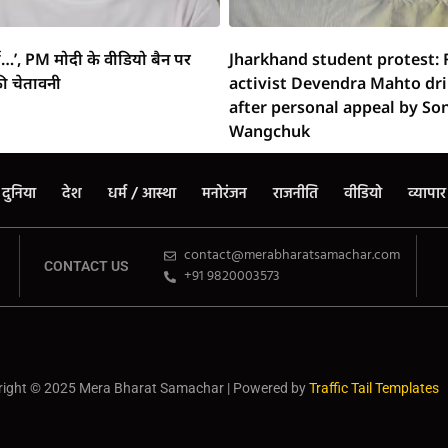
्ग…’, PM मोदी के वीडियो बैन पर
Jharkhand student protest: 
ी चेतावनी
activist Devendra Mahto dr
after personal appeal by S
Wangchuk
दुनिया
देश
धर्म / आस्था
मनोरंजन
राजनीति
वीडियो
व्यापार
contact@merabharatsamachar.com
CONTACT US
+91 9820003573
ight © 2025 Mera Bharat Samachar | Powered by
Traffic Tail Templates