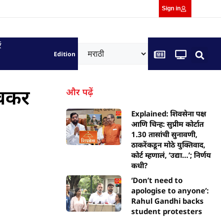
Sign in
ं
Edition
ावकर
और पढ़ें
Explained: शिवसेना पक्ष
आणि चिन्ह: सुप्रीम कोर्टात
1.30 तासांची सुनावणी,
ठाकरेंकडून मोठे युक्तिवाद,
कोर्ट म्हणालं, ‘उद्या…’; निर्णय
कधी?
‘Don’t need to
apologise to anyone’:
Rahul Gandhi backs
student protesters