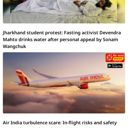
Jharkhand student protest: Fasting activist Devendra
Mahto drinks water after personal appeal by Sonam
Wangchuk
Air India turbulence scare: In-flight risks and safety