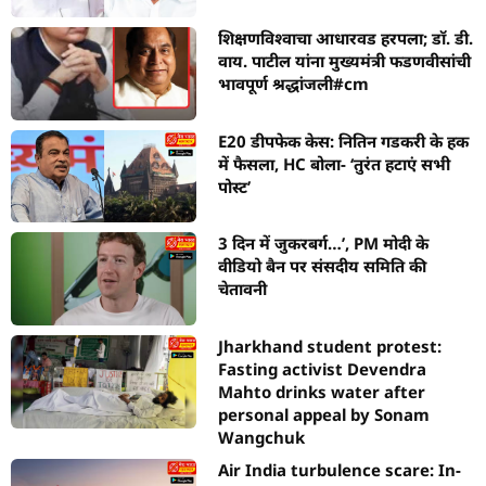
शिक्षणविश्वाचा आधारवड हरपला; डॉ. डी.
वाय. पाटील यांना मुख्यमंत्री फडणवीसांची
भावपूर्ण श्रद्धांजली#cm
E20 डीपफेक केस: नितिन गडकरी के हक
में फैसला, HC बोला- ‘तुरंत हटाएं सभी
पोस्ट’
3 दिन में जुकरबर्ग…’, PM मोदी के
वीडियो बैन पर संसदीय समिति की
चेतावनी
Jharkhand student protest:
Fasting activist Devendra
Mahto drinks water after
personal appeal by Sonam
Wangchuk
Air India turbulence scare: In-