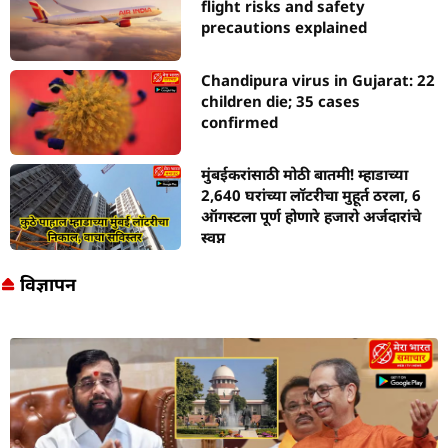
flight risks and safety
precautions explained
Chandipura virus in Gujarat: 22
children die; 35 cases
confirmed
मुंबईकरांसाठी मोठी बातमी! म्हाडाच्या
2,640 घरांच्या लॉटरीचा मुहूर्त ठरला, 6
ऑगस्टला पूर्ण होणारे हजारो अर्जदारांचे
स्वप्न
विज्ञापन