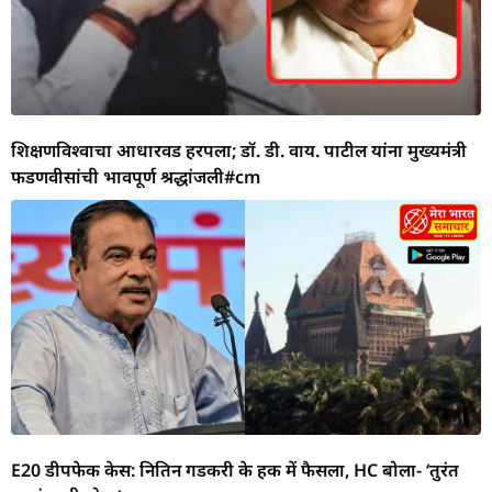
शिक्षणविश्वाचा आधारवड हरपला; डॉ. डी. वाय. पाटील यांना मुख्यमंत्री
फडणवीसांची भावपूर्ण श्रद्धांजली#cm
E20 डीपफेक केस: नितिन गडकरी के हक में फैसला, HC बोला- ‘तुरंत