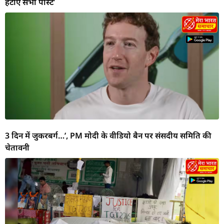
हटाएं सभी पोस्ट’
3 दिन में जुकरबर्ग…’, PM मोदी के वीडियो बैन पर संसदीय समिति की
चेतावनी