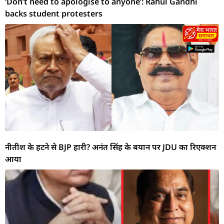
‘Don’t need to apologise to anyone’: Rahul Gandhi
backs student protesters
नीतीश के हटने से BJP हारी? अनंत सिंह के बयान पर JDU का रिएक्शन
आया