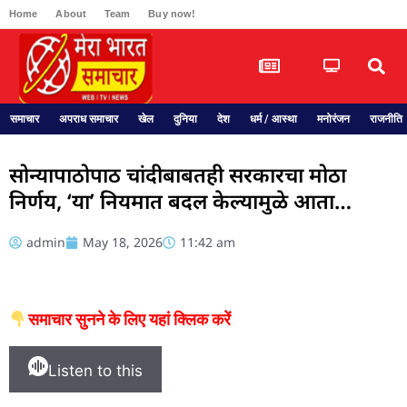
Home
About
Team
Buy now!
समाचार
अपराध समाचार
खेल
दुनिया
देश
धर्म / आस्था
मनोरंजन
राजनीति
सोन्यापाठोपाठ चांदीबाबतही सरकारचा मोठा
निर्णय, ‘या’ नियमात बदल केल्यामुळे आता…
admin
May 18, 2026
11:42 am
समाचार सुनने के लिए यहां क्लिक करें
Listen to this