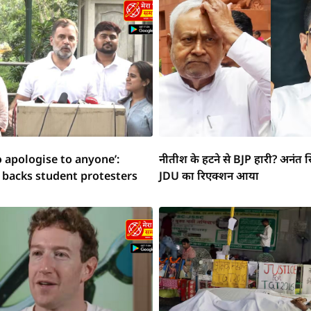
o apologise to anyone’:
नीतीश के हटने से BJP हारी? अनंत स
 backs student protesters
JDU का रिएक्शन आया