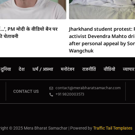
्ग…’, PM मोदी के वीडियो बैन पर
Jharkhand student protest: 
ी चेतावनी
activist Devendra Mahto dr
after personal appeal by S
Wangchuk
दुनिया
देश
धर्म / आस्था
मनोरंजन
राजनीति
वीडियो
व्यापार
contact@merabharatsamachar.com
CONTACT US
+91 9820003573
ight © 2025 Mera Bharat Samachar | Powered by
Traffic Tail Templates