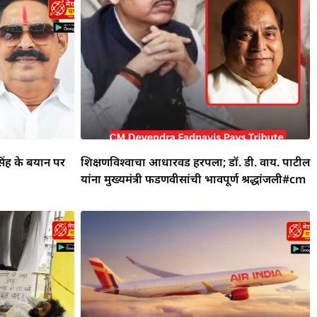
िंह के बयान पर
शिक्षणविश्वाचा आधारवड हरपला; डॉ. डी. वाय. पाटील
यांना मुख्यमंत्री फडणवीसांची भावपूर्ण श्रद्धांजली#cm