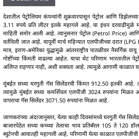
देशातील पेट्रोलियम कंपन्यांनी शुक्रवारपासून पेट्रोल आणि डिझेलच
3.11 रुपये प्रति लीटर इतके महागले आहे. या इंधन दरवाढीमुळ
माहिती समोर आली आहे. त्यानुसनार पेट्रोल (Petrol Price) आणि
वर्तविली जात आहे. यापूर्वी मार्च महिन्यात एलपीजीच्या दरात (LPG
मात्र, इराण-अमेरिका युद्धामुळे आंतरराष्ट्रीय पातळीवर नैसर्गिक 
गोष्टींच्या किंमती वाढल्या आहेत. याचा थेट परिणाम भारतातील प
अलिप्त राहणार नाही, अशी शक्यता आहे. त्यामुळे आगामी काळात घरग
मुंबईत सध्या घरगुती गॅस सिलेंडरची किंमत 912.50 इतकी आहे. 
त्यामुळे मुंबईत सध्या कमर्शियल एलपीजी 3024 रुपयांना मिळत
वापराचा गॅस सिलेंडर 3071.50 रुपयांना मिळत आहे.
जाणकरांच्या अंदाजानुसार, येत्या काही दिवसांमध्ये घरगुती गॅस सिल
बाजारपेठेत सध्या कच्च्या तेलाचा भाव प्रतिबॅरल 105 ते 120 डॉ
ब्युटेनची आयातही महागली आहे. परिणामी येत्या काळात एलपीजीची 