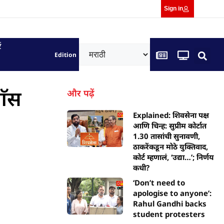
Sign in
ं
Edition
गॅस
और पढ़ें
Explained: शिवसेना पक्ष
आणि चिन्ह: सुप्रीम कोर्टात
1.30 तासांची सुनावणी,
ठाकरेंकडून मोठे युक्तिवाद,
कोर्ट म्हणालं, ‘उद्या…’; निर्णय
कधी?
‘Don’t need to
apologise to anyone’:
Rahul Gandhi backs
student protesters