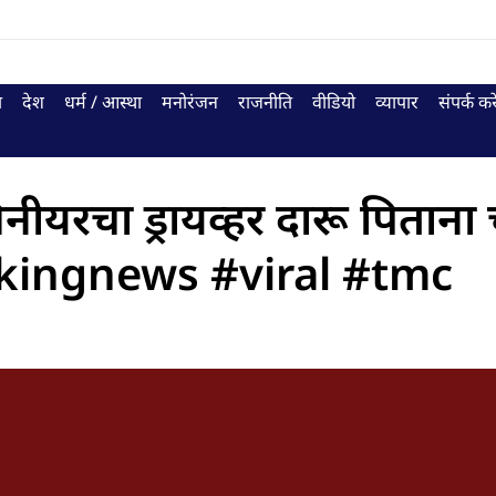
ा
देश
धर्म / आस्था
मनोरंजन
राजनीति
वीडियो
व्यापार
संपर्क करे
ीयरचा ड्रायव्हर दारू पिताना 
akingnews #viral #tmc