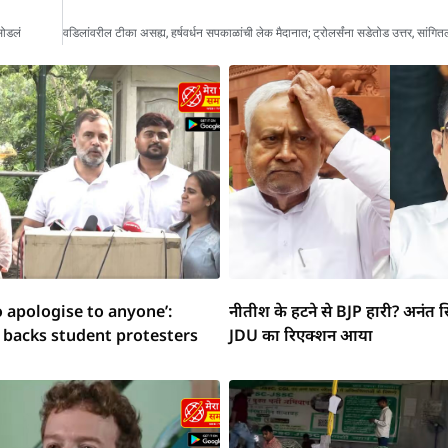
सोडलं
o apologise to anyone’:
नीतीश के हटने से BJP हारी? अनंत स
 backs student protesters
JDU का रिएक्शन आया