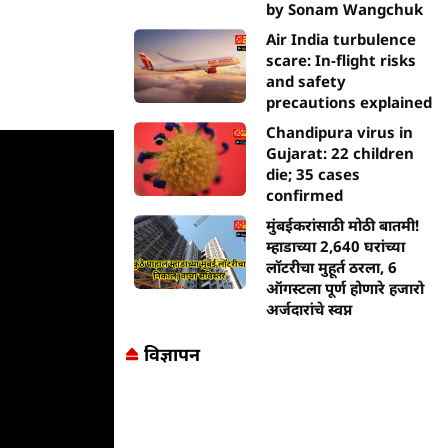
by Sonam Wangchuk
Air India turbulence
scare: In-flight risks
and safety
precautions explained
Chandipura virus in
Gujarat: 22 children
die; 35 cases
confirmed
मुंबईकरांसाठी मोठी बातमी!
म्हाडाच्या 2,640 घरांच्या
लॉटरीचा मुहूर्त ठरला, 6
ऑगस्टला पूर्ण होणारे हजारो
अर्जदारांचे स्वप्न
विज्ञापन