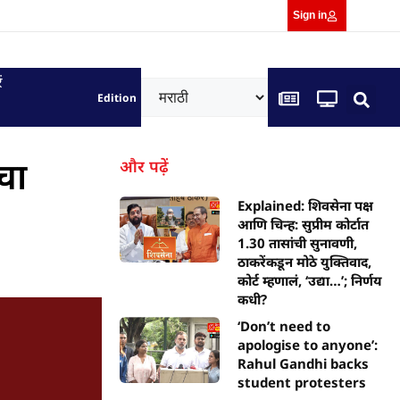
Sign in
ं
Edition
चा
और पढ़ें
Explained: शिवसेना पक्ष
आणि चिन्ह: सुप्रीम कोर्टात
1.30 तासांची सुनावणी,
ठाकरेंकडून मोठे युक्तिवाद,
कोर्ट म्हणालं, ‘उद्या…’; निर्णय
कधी?
‘Don’t need to
apologise to anyone’:
Rahul Gandhi backs
student protesters