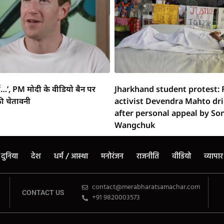
्ग…’, PM मोदी के वीडियो बैन पर
Jharkhand student protest: 
ी चेतावनी
activist Devendra Mahto dr
after personal appeal by S
Wangchuk
दुनिया
देश
धर्म / आस्था
मनोरंजन
राजनीति
वीडियो
व्यापार
contact@merabharatsamachar.com
CONTACT US
+91 9820003573