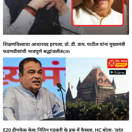
शिक्षणविश्वाचा आधारवड हरपला; डॉ. डी. वाय. पाटील यांना मुख्यमंत्री
फडणवीसांची भावपूर्ण श्रद्धांजली#cm
E20 डीपफेक केस: नितिन गडकरी के हक में फैसला, HC बोला- ‘तुरंत