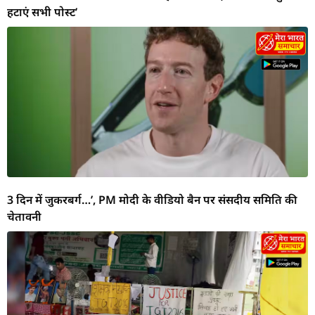
हटाएं सभी पोस्ट’
3 दिन में जुकरबर्ग…’, PM मोदी के वीडियो बैन पर संसदीय समिति की
चेतावनी