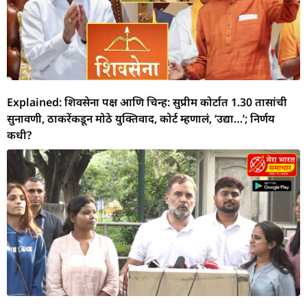
Explained: शिवसेना पक्ष आणि चिन्ह: सुप्रीम कोर्टात 1.30 तासांची
सुनावणी, ठाकरेंकडून मोठे युक्तिवाद, कोर्ट म्हणालं, ‘उद्या…’; निर्णय
कधी?