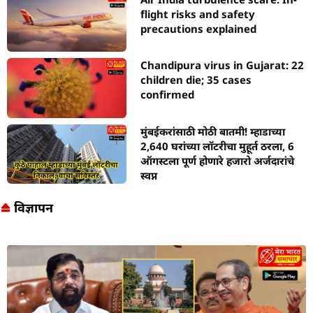
flight risks and safety
precautions explained
Chandipura virus in Gujarat: 22
children die; 35 cases
confirmed
मुंबईकरांसाठी मोठी बातमी! म्हाडाच्या
2,640 घरांच्या लॉटरीचा मुहूर्त ठरला, 6
ऑगस्टला पूर्ण होणारे हजारो अर्जदारांचे
स्वप्न
विज्ञापन