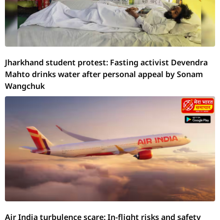
Jharkhand student protest: Fasting activist Devendra
Mahto drinks water after personal appeal by Sonam
Wangchuk
Air India turbulence scare: In-flight risks and safety