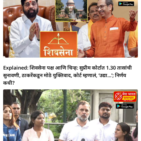
Explained: शिवसेना पक्ष आणि चिन्ह: सुप्रीम कोर्टात 1.30 तासांची
सुनावणी, ठाकरेंकडून मोठे युक्तिवाद, कोर्ट म्हणालं, ‘उद्या…’; निर्णय
कधी?