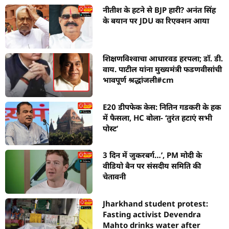
नीतीश के हटने से BJP हारी? अनंत सिंह
के बयान पर JDU का रिएक्शन आया
शिक्षणविश्वाचा आधारवड हरपला; डॉ. डी.
वाय. पाटील यांना मुख्यमंत्री फडणवीसांची
भावपूर्ण श्रद्धांजली#cm
E20 डीपफेक केस: नितिन गडकरी के हक
में फैसला, HC बोला- ‘तुरंत हटाएं सभी
पोस्ट’
3 दिन में जुकरबर्ग…’, PM मोदी के
वीडियो बैन पर संसदीय समिति की
चेतावनी
Jharkhand student protest:
Fasting activist Devendra
Mahto drinks water after