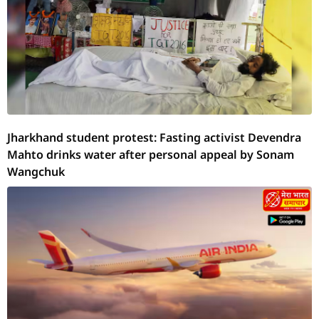
Jharkhand student protest: Fasting activist Devendra
Mahto drinks water after personal appeal by Sonam
Wangchuk