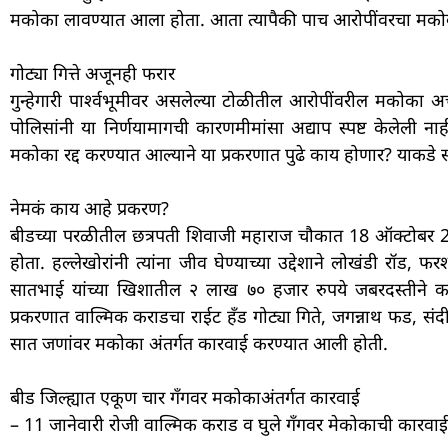
मकोका लावण्यात आला होता. आता त्यापैकी पाच आरोपींवरचा मकोका 
गोट्या गित्ते अजूनही फरार
गुन्हेगारी पार्श्वभूमीवर असलेल्या टोळीतील आरोपींवरील मकोका अ
पोलिसांनी या निर्णयामागची कारणमीमांसा अद्याप स्पष्ट केलेली 
मकोका रद्द करण्यात आल्याने या प्रकरणात पुढे काय होणार? याकडे सर्
नेमकं काय आहे प्रकरण?
बीडच्या परळीतील छत्रपती शिवाजी महाराज चौकात 18 ऑक्टोबर 2
होता. हल्लेखोरांनी त्यांना जीव घेण्याच्या उद्देशाने लोखंडी रॉ
सातभाई यांच्या खिशातील २ लाख ७० हजार रुपये जबरदस्तीने काढू
प्रकरणात वाल्मिक कराडचा राईट हँड गोट्या गिते, जगन्नाथ फड, 
सात जणांवर मकोका अंतर्गत कारवाई करण्यात आली होती.
बीड जिल्ह्यात एकूण चार गँगवर मकोकाअंतर्गत कारवाई
– 11 जानेवारी रोजी वाल्मिक कराड व घुले गँगवर मेकोकाची कारवाई