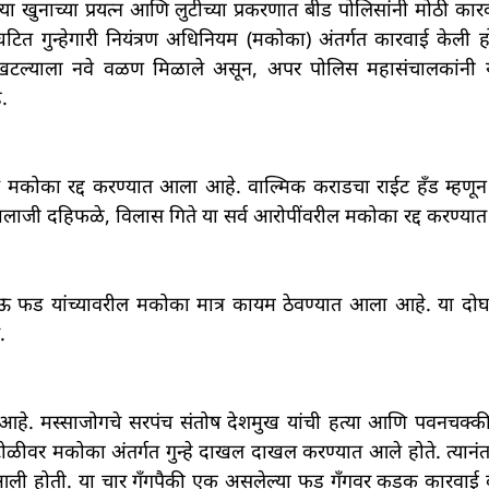
्या खुनाच्या प्रयत्न आणि लुटीच्या प्रकरणात बीड पोलिसांनी मोठी क
ित गुन्हेगारी नियंत्रण अधिनियम (मकोका) अंतर्गत कारवाई केली ह
 खटल्याला नवे वळण मिळाले असून, अपर पोलिस महासंचालकांनी 
.
ल मकोका रद्द करण्यात आला आहे. वाल्मिक कराडचा राईट हँड म्
बालाजी दहिफळे, विलास गिते या सर्व आरोपींवरील मकोका रद्द करण्य
 फड यांच्यावरील मकोका मात्र कायम ठेवण्यात आला आहे. या दोघां
.
ोत आहे. मस्साजोगचे सरपंच संतोष देशमुख यांची हत्या आणि पवनचक्
 टोळीवर मकोका अंतर्गत गुन्हे दाखल दाखल करण्यात आले होते. त्यानंत
्यात आली होती. या चार गँगपैकी एक असलेल्या फड गँगवर कडक कारवा