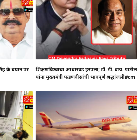
िंह के बयान पर
शिक्षणविश्वाचा आधारवड हरपला; डॉ. डी. वाय. पाटील
यांना मुख्यमंत्री फडणवीसांची भावपूर्ण श्रद्धांजली#cm