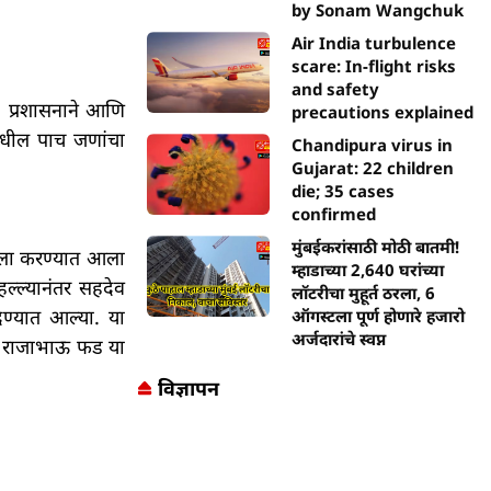
by Sonam Wangchuk
Air India turbulence
scare: In-flight risks
and safety
. प्रशासनाने आणि
precautions explained
गमधील पाच जणांचा
Chandipura virus in
Gujarat: 22 children
die; 35 cases
confirmed
मुंबईकरांसाठी मोठी बातमी!
्ला करण्यात आला
म्हाडाच्या 2,640 घरांच्या
हल्ल्यानंतर सहदेव
लॉटरीचा मुहूर्त ठरला, 6
ेण्यात आल्या. या
ऑगस्टला पूर्ण होणारे हजारो
अर्जदारांचे स्वप्न
्फ राजाभाऊ फड या
विज्ञापन