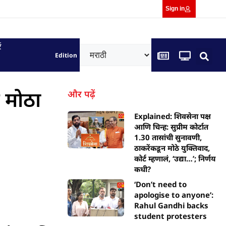
Sign in
ं
Edition
 मोठा
और पढ़ें
Explained: शिवसेना पक्ष
आणि चिन्ह: सुप्रीम कोर्टात
1.30 तासांची सुनावणी,
ठाकरेंकडून मोठे युक्तिवाद,
कोर्ट म्हणालं, ‘उद्या…’; निर्णय
कधी?
‘Don’t need to
apologise to anyone’:
Rahul Gandhi backs
student protesters