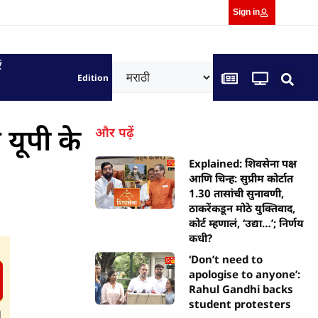
Sign in
ं
Edition
 यूपी के
और पढ़ें
Explained: शिवसेना पक्ष
आणि चिन्ह: सुप्रीम कोर्टात
1.30 तासांची सुनावणी,
ठाकरेंकडून मोठे युक्तिवाद,
कोर्ट म्हणालं, ‘उद्या…’; निर्णय
कधी?
‘Don’t need to
apologise to anyone’:
Rahul Gandhi backs
student protesters