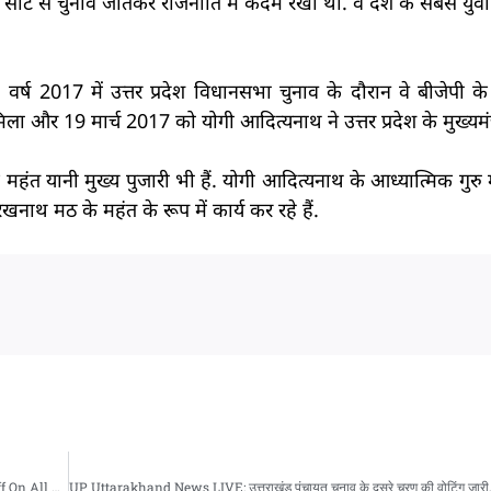
सीट से चुनाव जीतकर राजनीति में कदम रखा था. वे देश के सबसे युवा 
वर्ष 2017 में उत्तर प्रदेश विधानसभा चुनाव के दौरान वे बीजेपी क
त मिला और 19 मार्च 2017 को योगी आदित्यनाथ ने उत्तर प्रदेश के मुख्यमंत्
हंत यानी मुख्य पुजारी भी हैं. योगी आदित्यनाथ के आध्यात्मिक गुरु 
नाथ मठ के महंत के रूप में कार्य कर रहे हैं.
Trump Hits ‘Biggest-Ever’ Trade Deal With EU; Declares 15 Per cent Tariff On All Goods