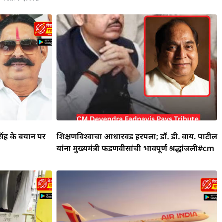
िंह के बयान पर
शिक्षणविश्वाचा आधारवड हरपला; डॉ. डी. वाय. पाटील
यांना मुख्यमंत्री फडणवीसांची भावपूर्ण श्रद्धांजली#cm