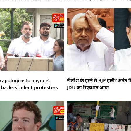
o apologise to anyone’:
नीतीश के हटने से BJP हारी? अनंत स
 backs student protesters
JDU का रिएक्शन आया