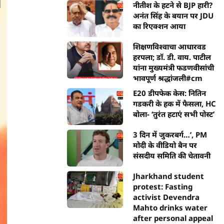
नीतीश के हटने से BJP हारी?
अनंत सिंह के बयान पर JDU
का रिएक्शन आया
शिक्षणविश्वाचा आधारवड
हरपला; डॉ. डी. वाय. पाटील
यांना मुख्यमंत्री फडणवीसांची
भावपूर्ण श्रद्धांजली#cm
E20 डीपफेक केस: नितिन
गडकरी के हक में फैसला, HC
बोला- ‘तुरंत हटाएं सभी पोस्ट’
3 दिन में जुकरबर्ग…’, PM
मोदी के वीडियो बैन पर
संसदीय समिति की चेतावनी
Jharkhand student
protest: Fasting
activist Devendra
Mahto drinks water
after personal appeal