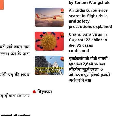
by Sonam Wangchuk
Air India turbulence
scare: In-flight risks
and safety
precautions explained
Chandipura virus in
Gujarat: 22 children
die; 35 cases
 सबसे लंबे वक्त तक
confirmed
 बल्लभ पंत के पास
मुंबईकरांसाठी मोठी बातमी!
म्हाडाच्या 2,640 घरांच्या
लॉटरीचा मुहूर्त ठरला, 6
यमंत्री पद की शपथ
ऑगस्टला पूर्ण होणारे हजारो
अर्जदारांचे स्वप्न
विज्ञापन
 बाद दोबारा लगातार