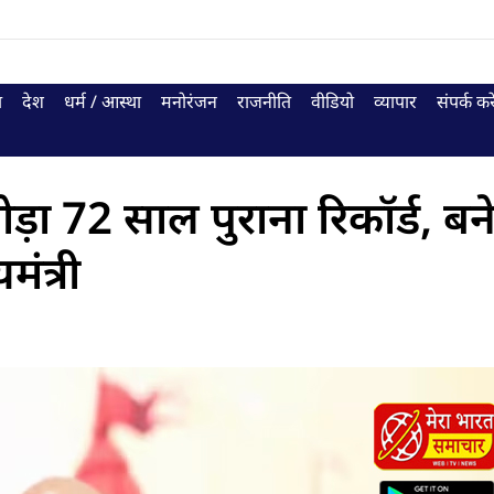
ा
देश
धर्म / आस्था
मनोरंजन
राजनीति
वीडियो
व्यापार
संपर्क करे
़ा 72 साल पुराना रिकॉर्ड, बने
ंत्री