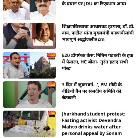
के बयान पर JDU का रिएक्शन आया
शिक्षणविश्वाचा आधारवड हरपला; डॉ. डी.
वाय. पाटील यांना मुख्यमंत्री फडणवीसांची
भावपूर्ण श्रद्धांजली#cm
E20 डीपफेक केस: नितिन गडकरी के हक
में फैसला, HC बोला- ‘तुरंत हटाएं सभी
पोस्ट’
3 दिन में जुकरबर्ग…’, PM मोदी के
वीडियो बैन पर संसदीय समिति की
चेतावनी
Jharkhand student protest:
Fasting activist Devendra
Mahto drinks water after
personal appeal by Sonam