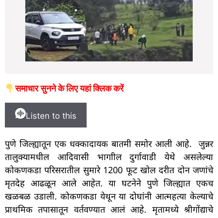
समाचार सुनने के लिए यहां क्लिक करें
Listen to this
पुणे जिल्ह्यातून एक धक्कादायक बातमी समोर आली आहे. जुन्नर
तालुक्यामधील आदिवासी भागाील दुर्गावाडी येथे असलेल्या
कोकणकडा परिसरातील सुमारे 1200 फूट खोल दरीत दोन जणांचे
मृतदेह आढळून आले आहेत. या घटनेने पुणे जिल्ह्यात एकच
खळबळ उडाली. कोकणकडा येथून या दोघांनी आत्महत्या केल्याचे
प्राथमिक तपासातून वर्तवण्यात आलं आहे. मृतामध्ये श्रीगोंद्याचे