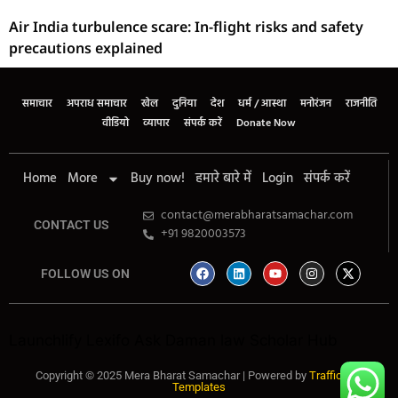
Air India turbulence scare: In-flight risks and safety
precautions explained
समाचार
अपराध समाचार
खेल
दुनिया
देश
धर्म / आस्था
मनोरंजन
राजनीति
वीडियो
व्यापार
संपर्क करें
Donate Now
Home
More
Buy now!
हमारे बारे में
Login
संपर्क करें
contact@merabharatsamachar.com
CONTACT US
+91 9820003573
FOLLOW US ON
Launchlify
Lexifo
Ask Daman
law Scholar Hub
Copyright © 2025 Mera Bharat Samachar | Powered by
Traffic Tail
Templates