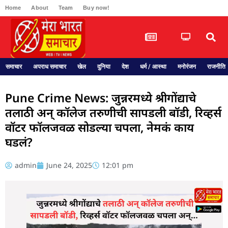
Home
About
Team
Buy now!
समाचार
अपराध समाचार
खेल
दुनिया
देश
धर्म / आस्था
मनोरंजन
राजनीति
Pune Crime News: जुन्नरमध्ये श्रीगोंद्याचे
तलाठी अन् कॉलेज तरुणीची सापडली बॉडी, रिव्हर्स
वॉटर फॉलजवळ सोडल्या चपला, नेमकं काय
घडलं?
admin
June 24, 2025
12:01 pm