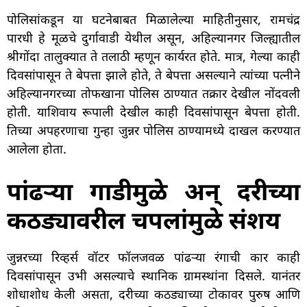
पोलिसांकडून या घटनेबाबत मिळालेल्या माहितीनुसार, रामचंद्र
पारधी हे मूळचे दुर्गावाडी येथील असून, अहिल्यानगर जिल्ह्यातील
श्रीगोंदा तालुक्यात ते तलाठी म्हणून कार्यरत होते. मात्र, गेल्या काही
दिवसांपासून ते बेपत्ता झाले होते, ते बेपत्ता असल्याने त्यांच्या पत्नीने
अहिल्यानगरच्या तोफखाना पोलिस ठाण्यात तक्रार देखील नोंदवली
होती. याशिवाय रूपाली देखील काही दिवसांपासून बेपत्ता होती.
तिच्या अपहरणाचा गुन्हा जुन्नर पोलिस ठाण्यामध्ये दाखल करण्यात
आलेला होता.
पांढऱ्या गाडीमुळे अन् दरीच्या
कठड्यावरील चपलांमुळे संशय
जुन्नरच्या रिव्हर्स वॉटर फॉलजवळ पांढऱ्या रंगाची कार काही
दिवसांपासून उभी असल्याचे स्थानिक ग्रामस्थांना दिसले. यानंतर
शोधाशोध केली असता, दरीच्या कठड्याच्या टोकावर पुरुष आणि