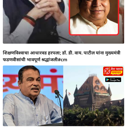
शिक्षणविश्वाचा आधारवड हरपला; डॉ. डी. वाय. पाटील यांना मुख्यमंत्री
फडणवीसांची भावपूर्ण श्रद्धांजली#cm