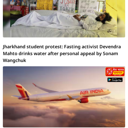
Jharkhand student protest: Fasting activist Devendra
Mahto drinks water after personal appeal by Sonam
Wangchuk