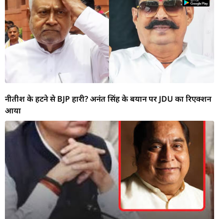
नीतीश के हटने से BJP हारी? अनंत सिंह के बयान पर JDU का रिएक्शन
आया