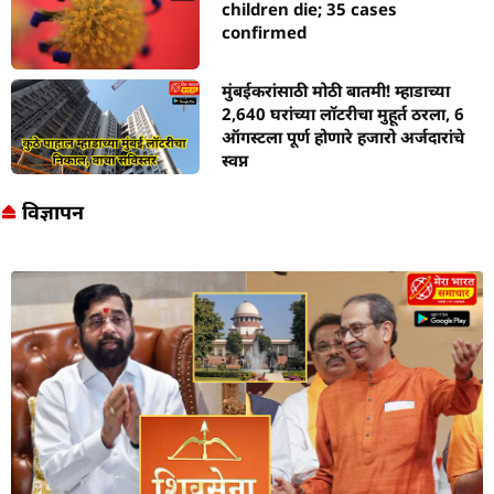
children die; 35 cases
confirmed
मुंबईकरांसाठी मोठी बातमी! म्हाडाच्या
2,640 घरांच्या लॉटरीचा मुहूर्त ठरला, 6
ऑगस्टला पूर्ण होणारे हजारो अर्जदारांचे
स्वप्न
विज्ञापन