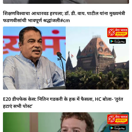
शिक्षणविश्वाचा आधारवड हरपला; डॉ. डी. वाय. पाटील यांना मुख्यमंत्री
फडणवीसांची भावपूर्ण श्रद्धांजली#cm
E20 डीपफेक केस: नितिन गडकरी के हक में फैसला, HC बोला- ‘तुरंत
हटाएं सभी पोस्ट’