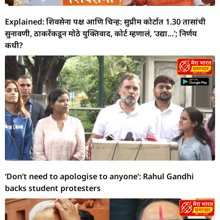
Explained: शिवसेना पक्ष आणि चिन्ह: सुप्रीम कोर्टात 1.30 तासांची
सुनावणी, ठाकरेंकडून मोठे युक्तिवाद, कोर्ट म्हणालं, ‘उद्या…’; निर्णय
कधी?
‘Don’t need to apologise to anyone’: Rahul Gandhi
backs student protesters