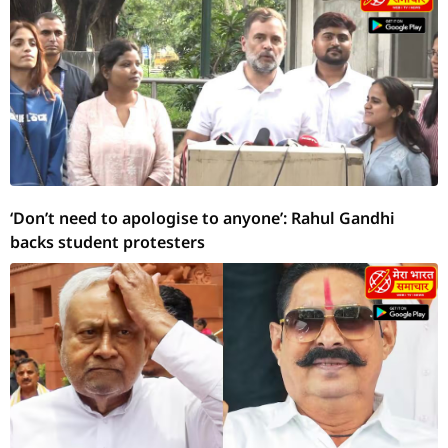
‘Don’t need to apologise to anyone’: Rahul Gandhi
backs student protesters