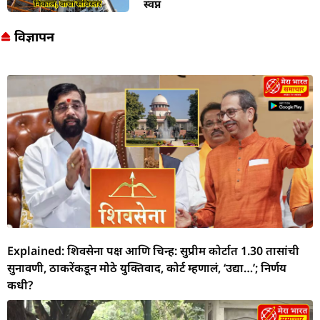
स्वप्न
विज्ञापन
Explained: शिवसेना पक्ष आणि चिन्ह: सुप्रीम कोर्टात 1.30 तासांची
सुनावणी, ठाकरेंकडून मोठे युक्तिवाद, कोर्ट म्हणालं, ‘उद्या…’; निर्णय
कधी?