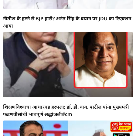
नीतीश के हटने से BJP हारी? अनंत सिंह के बयान पर JDU का रिएक्शन
आया
शिक्षणविश्वाचा आधारवड हरपला; डॉ. डी. वाय. पाटील यांना मुख्यमंत्री
फडणवीसांची भावपूर्ण श्रद्धांजली#cm