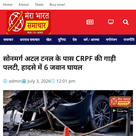
Home
About
Team
Buy now!
समाचार
अपराध समाचार
खेल
दुनिया
देश
धर्म / आस्था
मनोरंजन
राजनीति
सोनमर्ग अटल टनल के पास CRPF की गाड़ी
पलटी, हादसे में 6 जवान घायल
admin
July 3, 2026
12:01 pm