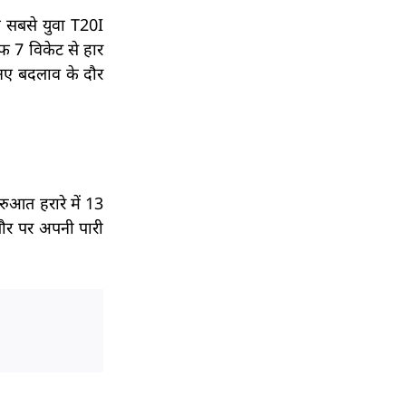
े सबसे युवा T20I
ाफ 7 विकेट से हार
 नए बदलाव के दौर
आत हरारे में 13
तौर पर अपनी पारी