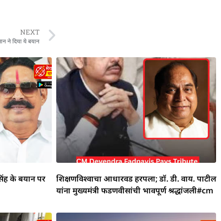
NEXT
मान ने दिया ये बयान
िंह के बयान पर
शिक्षणविश्वाचा आधारवड हरपला; डॉ. डी. वाय. पाटील
यांना मुख्यमंत्री फडणवीसांची भावपूर्ण श्रद्धांजली#cm