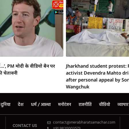
्ग…’, PM मोदी के वीडियो बैन पर
Jharkhand student protest: 
ी चेतावनी
activist Devendra Mahto dr
after personal appeal by S
Wangchuk
दुनिया
देश
धर्म / आस्था
मनोरंजन
राजनीति
वीडियो
व्यापार
contact@merabharatsamachar.com
CONTACT US
+91 9820003573