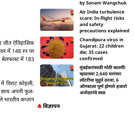
by Sonam Wangchuk
Air India turbulence
scare: In-flight risks
and safety
precautions explained
Chandipura virus in
ी यह जीत ऐतिहासिक
Gujarat: 22 children
ओवर में 148 रन पर
die; 35 cases
confirmed
बेलफास्ट में 183
मुंबईकरांसाठी मोठी बातमी!
म्हाडाच्या 2,640 घरांच्या
लॉटरीचा मुहूर्त ठरला, 6
 में विराट कोहली,
ऑगस्टला पूर्ण होणारे हजारो
के साथ अपनी फुल-
अर्जदारांचे स्वप्न
हले भारतीय कप्तान
विज्ञापन