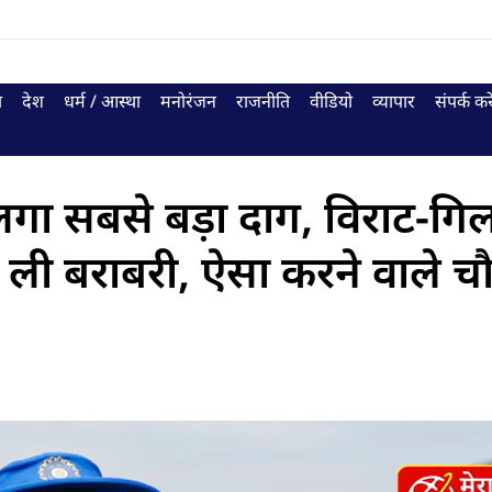
ा
देश
धर्म / आस्था
मनोरंजन
राजनीति
वीडियो
व्यापार
संपर्क करे
र लगा सबसे बड़ा दाग, विराट-ग
र ली बराबरी, ऐसा करने वाले चौ