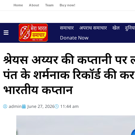
Home
About
Team
Buy now!
समाचार
अपराध समाचार
खेल
दुनिय
Donate Now
श्रेयस अय्यर की कप्तानी प
पंत के शर्मनाक रिकॉर्ड की क
भारतीय कप्तान
admin
June 27, 2026
11:44 am