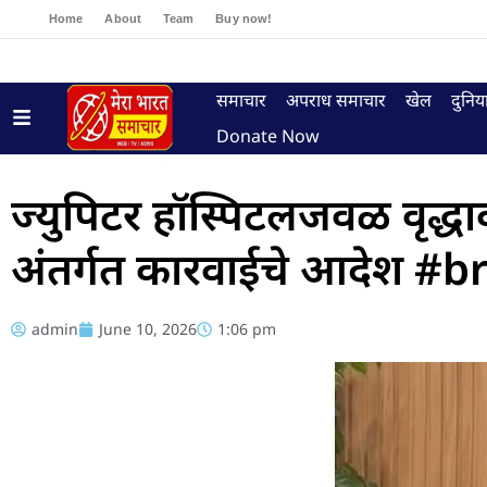
Home
About
Team
Buy now!
समाचार
अपराध समाचार
खेल
दुनिय
Donate Now
ज्युपिटर हॉस्पिटलजवळ वृद्धाव
अंतर्गत कारवाईचे आदेश 
admin
June 10, 2026
1:06 pm