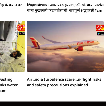
िंह के बयान पर
शिक्षणविश्वाचा आधारवड हरपला; डॉ. डी. वाय. पाटील
यांना मुख्यमंत्री फडणवीसांची भावपूर्ण श्रद्धांजली#cm
Fasting
Air India turbulence scare: In-flight risks
inks water
and safety precautions explained
onam