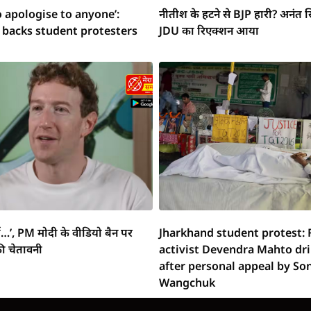
o apologise to anyone’:
नीतीश के हटने से BJP हारी? अनंत स
 backs student protesters
JDU का रिएक्शन आया
्ग…’, PM मोदी के वीडियो बैन पर
Jharkhand student protest: 
ी चेतावनी
activist Devendra Mahto dr
after personal appeal by S
Wangchuk