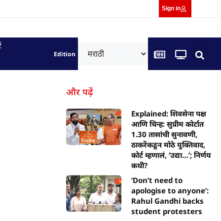
Sign in
ं
Edition
७
और पढ़ें
Explained: शिवसेना पक्ष
आणि चिन्ह: सुप्रीम कोर्टात
1.30 तासांची सुनावणी,
ठाकरेंकडून मोठे युक्तिवाद,
कोर्ट म्हणालं, ‘उद्या…’; निर्णय
कधी?
‘Don’t need to
apologise to anyone’:
Rahul Gandhi backs
student protesters