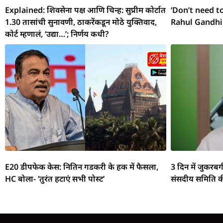
Explained: शिवसेना पक्ष आणि चिन्ह: सुप्रीम कोर्टात
‘Don’t need t
1.30 तासांची सुनावणी, ठाकरेंकडून मोठे युक्तिवाद,
Rahul Gandhi
कोर्ट म्हणालं, ‘उद्या…’; निर्णय कधी?
E20 डीपफेक केस: नितिन गडकरी के हक में फैसला,
3 दिन में जुकरबर
HC बोला- ‘तुरंत हटाएं सभी पोस्ट’
संसदीय समिति क