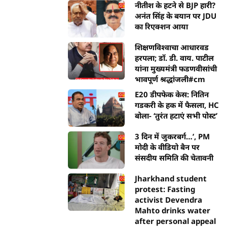
नीतीश के हटने से BJP हारी?
अनंत सिंह के बयान पर JDU
का रिएक्शन आया
शिक्षणविश्वाचा आधारवड
हरपला; डॉ. डी. वाय. पाटील
यांना मुख्यमंत्री फडणवीसांची
भावपूर्ण श्रद्धांजली#cm
E20 डीपफेक केस: नितिन
गडकरी के हक में फैसला, HC
बोला- ‘तुरंत हटाएं सभी पोस्ट’
3 दिन में जुकरबर्ग…’, PM
मोदी के वीडियो बैन पर
संसदीय समिति की चेतावनी
Jharkhand student
protest: Fasting
activist Devendra
Mahto drinks water
after personal appeal